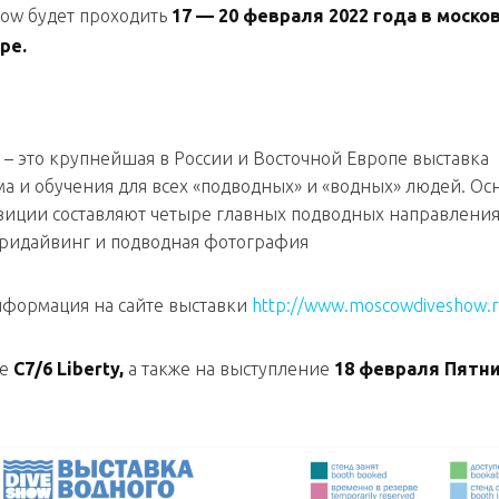
how будет проходить
17 — 20 февраля 2022 года в моско
ре.
– это крупнейшая в России и Восточной Европе выставка
ма и обучения для всех «подводных» и «водных» людей. Ос
зиции составляют четыре главных подводных направления
фридайвинг и подводная фотография
формация на сайте выставки
http://www.moscowdiveshow.r
де
С7/6 Liberty,
а также на выступление
18 февраля Пятни