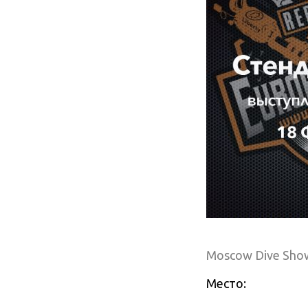
Moscow Dive Sho
Место: