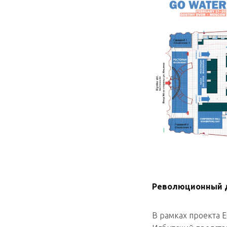
Революционный д
В рамках проекта E