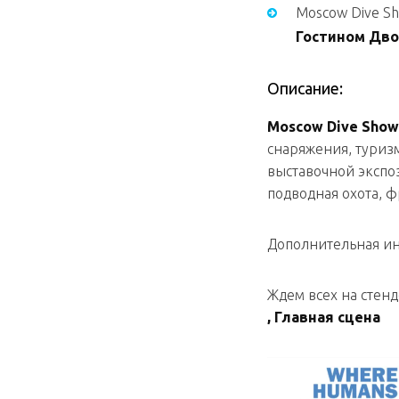
Moscow Dive S
Гостином Дво
Описание:
Moscow Dive Show
снаряжения, туриз
выставочной экспо
подводная охота, 
Дополнительная ин
Ждем всех на стен
, Главная сцена