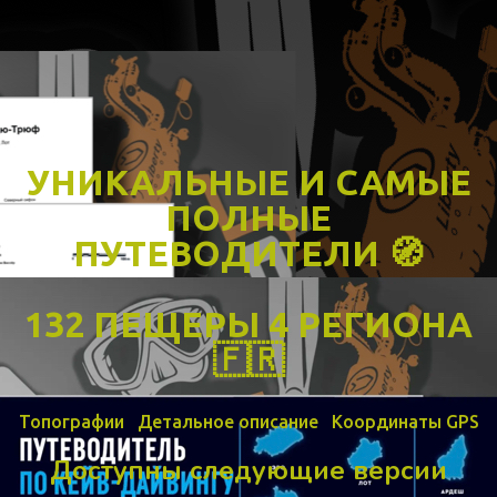
УНИКАЛЬНЫЕ И САМЫЕ
ПОЛНЫЕ
ПУТЕВОДИТЕЛИ 🧭
132 ПЕЩЕРЫ 4 РЕГИОНА
🇫🇷
Топографии Детальное описание Координаты GPS
Доступны следующие версии