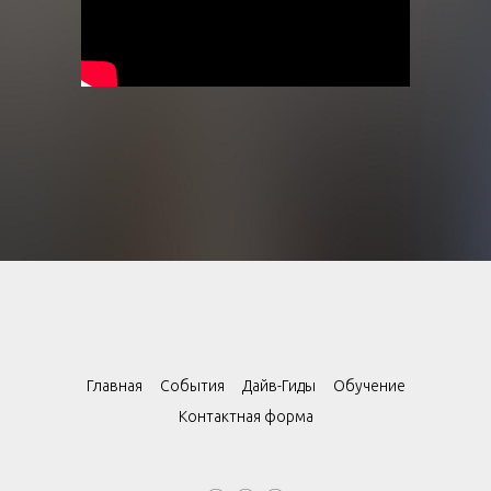
Главная
События
Дайв-Гиды
Обучение
Контактная форма